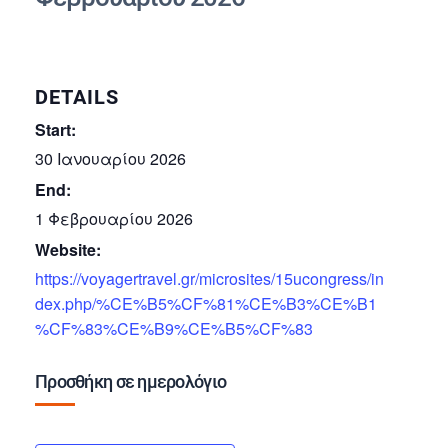
DETAILS
Start:
30 Ιανουαρίου 2026
End:
1 Φεβρουαρίου 2026
Website:
https://voyagertravel.gr/microsites/15ucongress/in
dex.php/%CE%B5%CF%81%CE%B3%CE%B1
%CF%83%CE%B9%CE%B5%CF%83
Προσθήκη σε ημερολόγιο