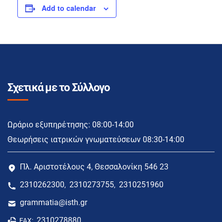
Add to calendar
Σχετικά με το Σύλλογο
Ωράριο εξυπηρέτησης: 08:00-14:00
Θεωρήσεις ιατρικών γνωματεύσεων 08:30-14:00
Πλ. Αριστοτέλους 4, Θεσσαλονίκη 546 23
2310262300
2310273755
2310251960
,
,
grammatia@isth.gr
2310278880
FAX: