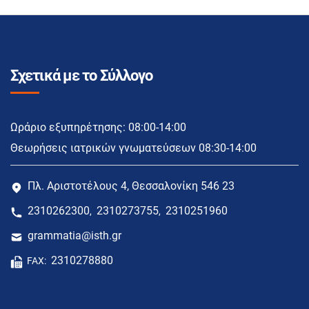
Σχετικά με το Σύλλογο
Ωράριο εξυπηρέτησης: 08:00-14:00
Θεωρήσεις ιατρικών γνωματεύσεων 08:30-14:00
Πλ. Αριστοτέλους 4, Θεσσαλονίκη 546 23
2310262300
2310273755
2310251960
,
,
grammatia@isth.gr
2310278880
FAX: