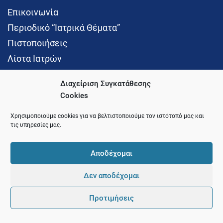
Επικοινωνία
Περιοδικό “Ιατρικά Θέματα”
Πιστοποιήσεις
Λίστα Ιατρών
Διαχείριση Συγκατάθεσης
Cookies
Social Media
Χρησιμοποιούμε cookies για να βελτιστοποιούμε τον ιστότοπό μας και
τις υπηρεσίες μας.
Αποδέχομαι
Δεν αποδέχομαι
© 2021 Ιατρικός Σύλλογος Θεσσαλονίκης
Προτιμήσεις
Pointer
Development and Hosting by