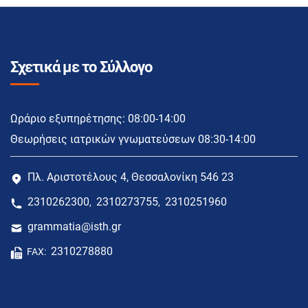
Σχετικά με το Σύλλογο
Ωράριο εξυπηρέτησης: 08:00-14:00
Θεωρήσεις ιατρικών γνωματεύσεων 08:30-14:00
Πλ. Αριστοτέλους 4, Θεσσαλονίκη 546 23
2310262300
2310273755
2310251960
,
,
grammatia@isth.gr
2310278880
FAX: