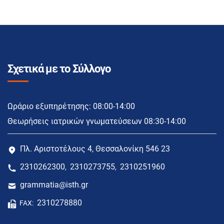
Σχετικά με το Σύλλογο
Ωράριο εξυπηρέτησης: 08:00-14:00
Θεωρήσεις ιατρικών γνωματεύσεων 08:30-14:00
Πλ. Αριστοτέλους 4, Θεσσαλονίκη 546 23
2310262300
2310273755
2310251960
,
,
grammatia@isth.gr
2310278880
FAX: