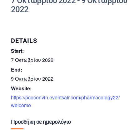
7 Οκτωβρίου 2022
-
9 Οκτωβρίου
2022
DETAILS
Start:
7 Οκτωβρίου 2022
End:
9 Οκτωβρίου 2022
Website:
https://pcoconvin.eventsair.com/pharmacology22/
welcome
Προσθήκη σε ημερολόγιο