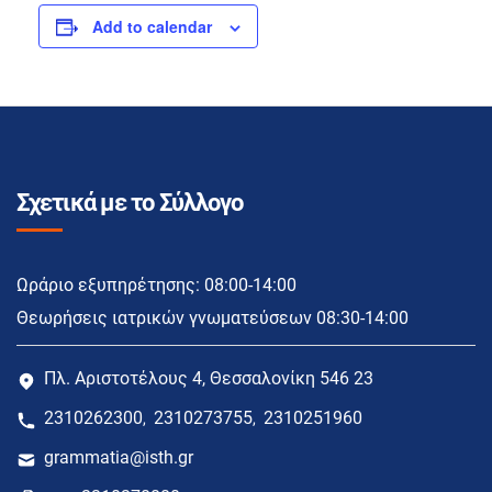
Add to calendar
Σχετικά με το Σύλλογο
Ωράριο εξυπηρέτησης: 08:00-14:00
Θεωρήσεις ιατρικών γνωματεύσεων 08:30-14:00
Πλ. Αριστοτέλους 4, Θεσσαλονίκη 546 23
2310262300
2310273755
2310251960
,
,
grammatia@isth.gr