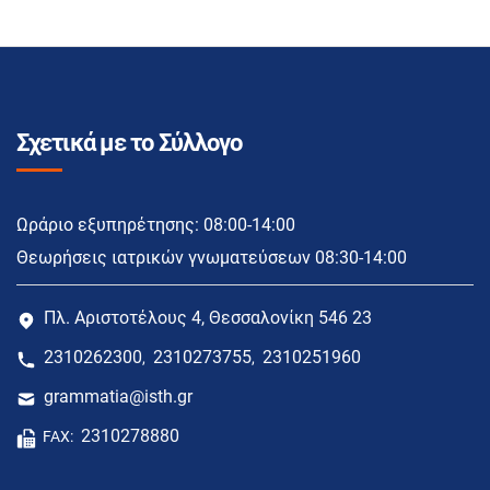
Σχετικά με το Σύλλογο
Ωράριο εξυπηρέτησης: 08:00-14:00
Θεωρήσεις ιατρικών γνωματεύσεων 08:30-14:00
Πλ. Αριστοτέλους 4, Θεσσαλονίκη 546 23
2310262300
2310273755
2310251960
,
,
grammatia@isth.gr
2310278880
FAX: