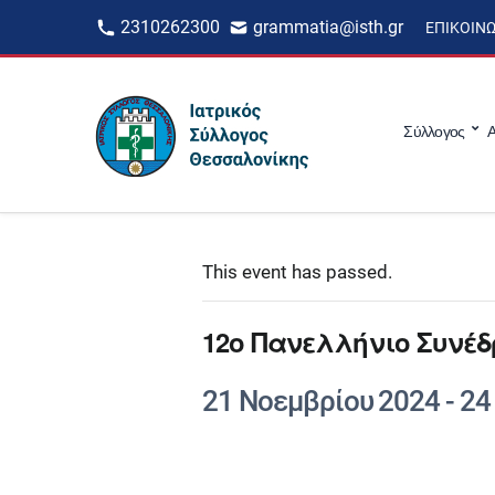
2310262300
grammatia@isth.gr
ΕΠΙΚΟΙΝ
Σύλλογος
Α
This event has passed.
12o Πανελλήνιο Συνέ
21 Νοεμβρίου 2024
-
24