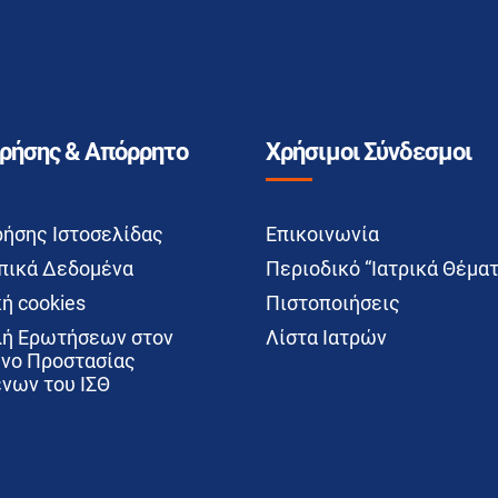
Χρήσης & Απόρρητο
Χρήσιμοι Σύνδεσμοι
ρήσης Ιστοσελίδας
Επικοινωνία
ικά Δεδομένα
Περιοδικό “Ιατρικά Θέματ
ή cookies
Πιστοποιήσεις
ή Ερωτήσεων στον
Λίστα Ιατρών
νο Προστασίας
νων του ΙΣΘ