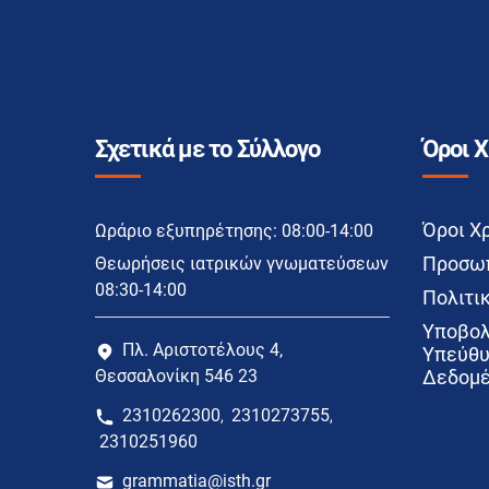
Σχετικά με το Σύλλογο
Όροι 
Όροι Χ
Ωράριο εξυπηρέτησης: 08:00-14:00
Προσωπ
Θεωρήσεις ιατρικών γνωματεύσεων
08:30-14:00
Πολιτικ
Υποβολ
Πλ. Αριστοτέλους 4,
Υπεύθυ
Θεσσαλονίκη 546 23
Δεδομέ
2310262300
2310273755
,
,
2310251960
grammatia@isth.gr