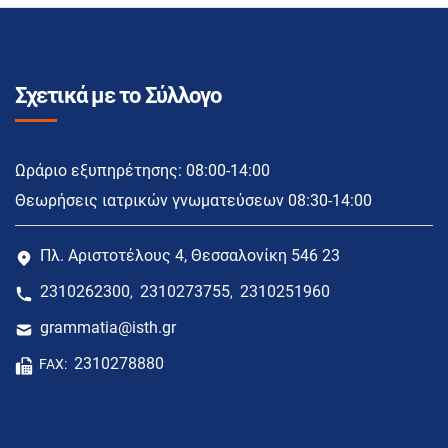
Σχετικά με το Σύλλογο
Ωράριο εξυπηρέτησης: 08:00-14:00
Θεωρήσεις ιατρικών γνωματεύσεων 08:30-14:00
Πλ. Αριστοτέλους 4, Θεσσαλονίκη 546 23
2310262300
2310273755
2310251960
,
,
grammatia@isth.gr
2310278880
FAX: