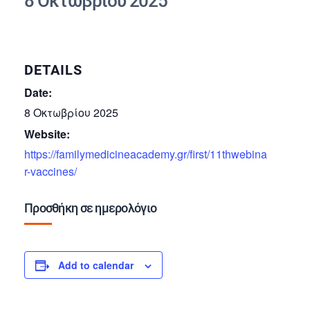
8 Οκτωβρίου 2025
DETAILS
Date:
8 Οκτωβρίου 2025
Website:
https://familymedicineacademy.gr/first/11thwebina
r-vaccines/
Προσθήκη σε ημερολόγιο
Add to calendar