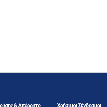
Χρήσης & Απόρρητο
Χρήσιμοι Σύνδεσμοι