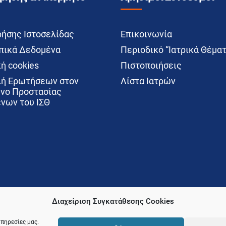
ρήσης Ιστοσελίδας
Επικοινωνία
ικά Δεδομένα
Περιοδικό “Ιατρικά Θέματ
ή cookies
Πιστοποιήσεις
ή Ερωτήσεων στον
Λίστα Ιατρών
νο Προστασίας
νων του ΙΣΘ
Διαχείριση Συγκατάθεσης Cookies
υπηρεσίες μας.