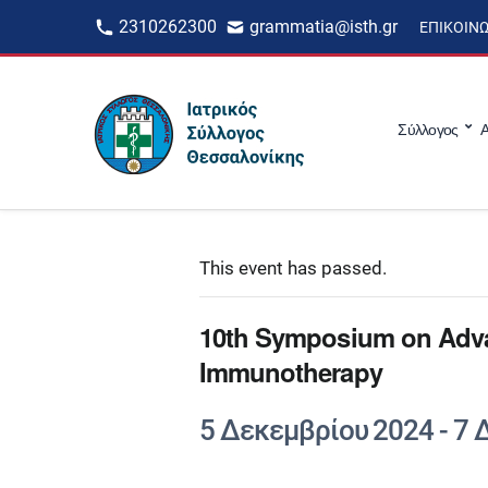
2310262300
grammatia@isth.gr
ΕΠΙΚΟΙΝ
Σύλλογος
Α
This event has passed.
10th Symposium on Adv
Immunotherapy
5 Δεκεμβρίου 2024
-
7 