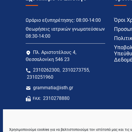
Όροι Χ
Ωράριο εξυπηρέτησης: 08:00-14:00
Προσωπ
Θεωρήσεις ιατρικών γνωματεύσεων
08:30-14:00
Πολιτικ
Υποβολ
Πλ. Αριστοτέλους 4,
Υπεύθυ
Θεσσαλονίκη 546 23
Δεδομέ
2310262300
2310273755
,
,
2310251960
grammatia@isth.gr
2310278880
FAX:
Χρησιμοποιούμε cookies για να βελτιστοποιούμε τον ιστότοπό μας και τις 