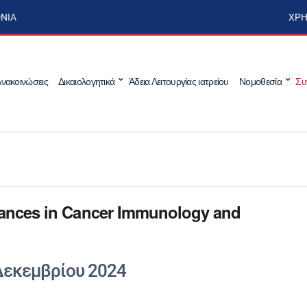
ΩΝΊΑ
ΧΡΉ
νακοινώσεις
Δικαιολογητικά
Άδεια Λειτουργίας ιατρείου
Νομοθεσία
Συ
ances in Cancer Immunology and
Δεκεμβρίου 2024