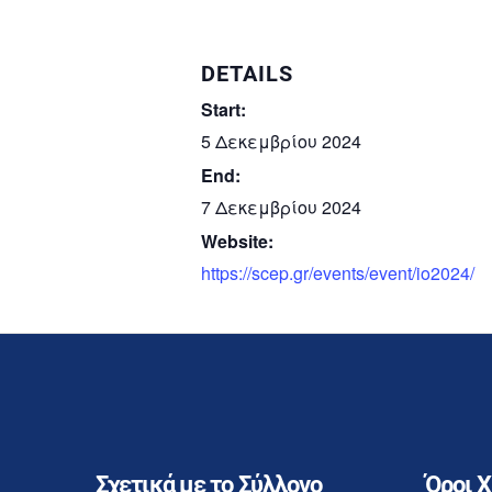
DETAILS
Start:
5 Δεκεμβρίου 2024
End:
7 Δεκεμβρίου 2024
Website:
https://scep.gr/events/event/io2024/
Σχετικά με το Σύλλογο
Όροι 