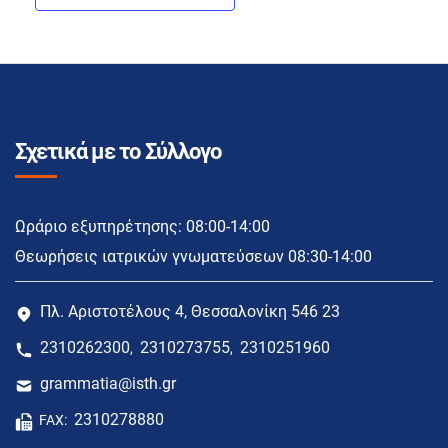
Σχετικά με το Σύλλογο
Ωράριο εξυπηρέτησης: 08:00-14:00
Θεωρήσεις ιατρικών γνωματεύσεων 08:30-14:00
Πλ. Αριστοτέλους 4, Θεσσαλονίκη 546 23
2310262300
2310273755
2310251960
,
,
grammatia@isth.gr
2310278880
FAX: