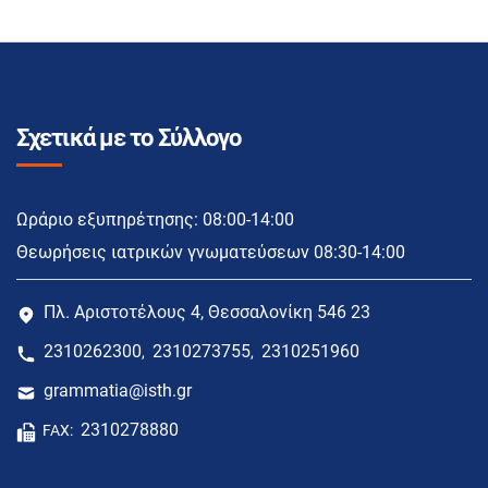
Σχετικά με το Σύλλογο
Ωράριο εξυπηρέτησης: 08:00-14:00
Θεωρήσεις ιατρικών γνωματεύσεων 08:30-14:00
Πλ. Αριστοτέλους 4, Θεσσαλονίκη 546 23
2310262300
2310273755
2310251960
,
,
grammatia@isth.gr
2310278880
FAX: