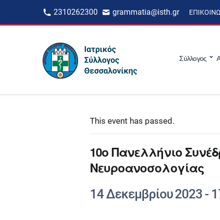
2310262300
grammatia@isth.gr
ΕΠΙΚΟΙΝ
Σύλλογος
Α
This event has passed.
10ο Πανελλήνιο Συνέδ
Νευροανοσολογίας
14 Δεκεμβρίου 2023
-
1