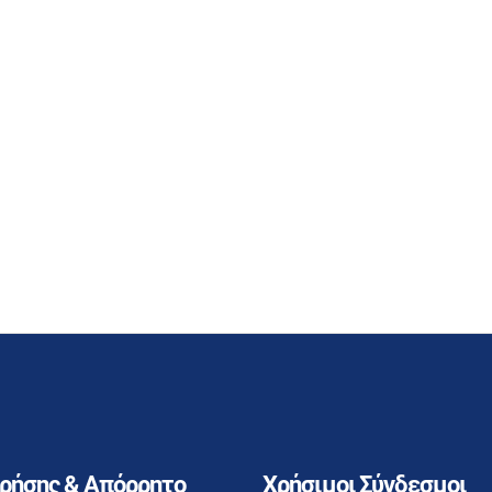
Χρήσης & Απόρρητο
Χρήσιμοι Σύνδεσμοι