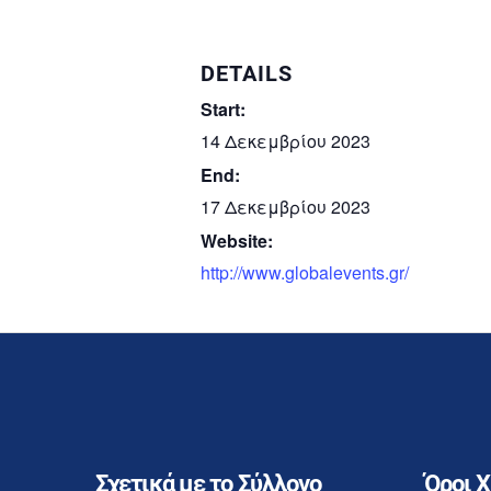
DETAILS
Start:
14 Δεκεμβρίου 2023
End:
17 Δεκεμβρίου 2023
Website:
http://www.globalevents.gr/
Σχετικά με το Σύλλογο
Όροι 