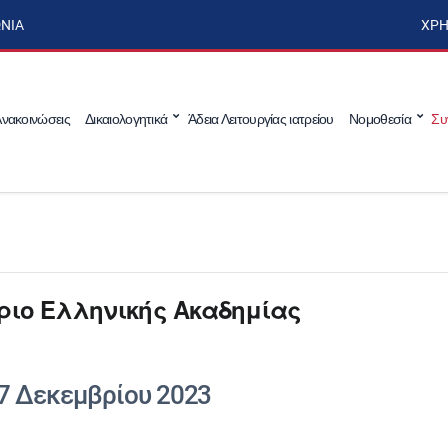
ΩΝΊΑ
ΧΡΉ
νακοινώσεις
Δικαιολογητικά
Άδεια Λειτουργίας ιατρείου
Νομοθεσία
Συ
ριο Ελληνικής Ακαδημίας
7 Δεκεμβρίου 2023