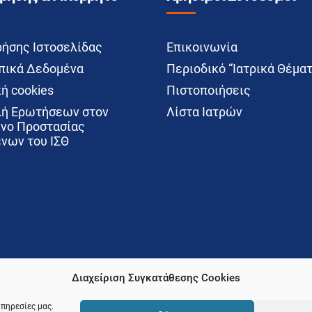
ρήσης Ιστοσελίδας
Επικοινωνία
ικά Δεδομένα
Περιοδικό “Ιατρικά Θέματ
ή cookies
Πιστοποιήσεις
ή Ερωτήσεων στον
Λίστα Ιατρών
νο Προστασίας
νων του ΙΣΘ
Διαχείριση Συγκατάθεσης Cookies
υπηρεσίες μας.