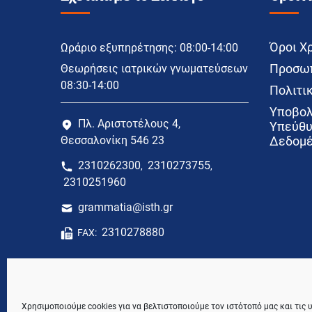
Όροι Χ
Ωράριο εξυπηρέτησης: 08:00-14:00
Προσωπ
Θεωρήσεις ιατρικών γνωματεύσεων
08:30-14:00
Πολιτικ
Υποβολ
Πλ. Αριστοτέλους 4,
Υπεύθυ
Θεσσαλονίκη 546 23
Δεδομέ
2310262300
2310273755
,
,
2310251960
grammatia@isth.gr
2310278880
FAX:
Χρησιμοποιούμε cookies για να βελτιστοποιούμε τον ιστότοπό μας και τις 