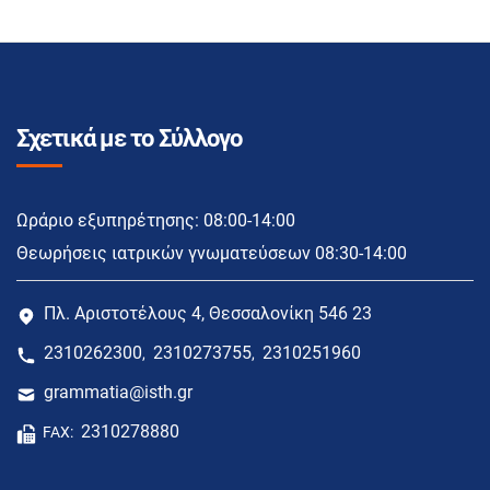
Σχετικά με το Σύλλογο
Ωράριο εξυπηρέτησης: 08:00-14:00
Θεωρήσεις ιατρικών γνωματεύσεων 08:30-14:00
Πλ. Αριστοτέλους 4, Θεσσαλονίκη 546 23
2310262300
2310273755
2310251960
,
,
grammatia@isth.gr
2310278880
FAX: