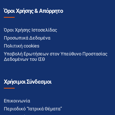
Όροι Χρήσης & Απόρρητο
Όροι Χρήσης Ιστοσελίδας
Προσωπικά Δεδομένα
Πολιτική cookies
Υποβολή Ερωτήσεων στον Υπεύθυνο Προστασίας
Δεδομένων του ΙΣΘ
Χρήσιμοι Σύνδεσμοι
Επικοινωνία
Περιοδικό “Ιατρικά Θέματα”