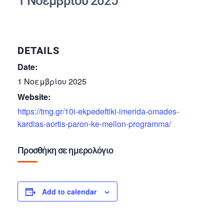
1 Νοεμβρίου 2025
DETAILS
Date:
1 Νοεμβρίου 2025
Website:
https://tmg.gr/10i-ekpedeftiki-imerida-omades-
kardias-aortis-paron-ke-mellon-programma/
Προσθήκη σε ημερολόγιο
Add to calendar