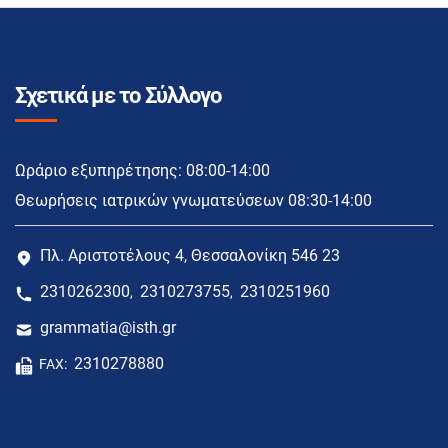
Σχετικά με το Σύλλογο
Ωράριο εξυπηρέτησης: 08:00-14:00
Θεωρήσεις ιατρικών γνωματεύσεων 08:30-14:00
Πλ. Αριστοτέλους 4, Θεσσαλονίκη 546 23
2310262300
2310273755
2310251960
,
,
grammatia@isth.gr
2310278880
FAX: