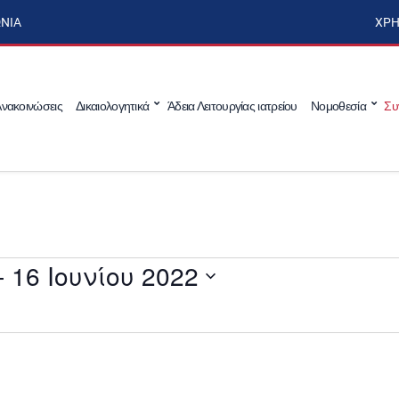
ΩΝΊΑ
ΧΡΉ
νακοινώσεις
Δικαιολογητικά
Άδεια Λειτουργίας ιατρείου
Νομοθεσία
Συ
- 
16 Ιουνίου 2022