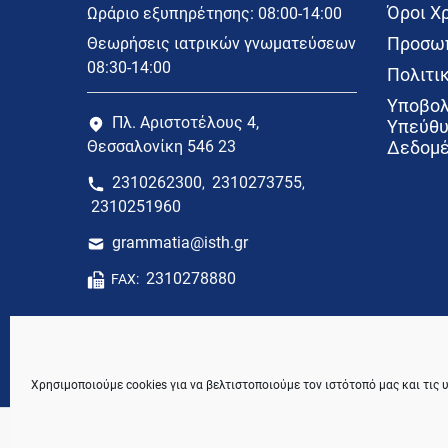
Όροι Χ
Ωράριο εξυπηρέτησης: 08:00-14:00
Προσωπ
Θεωρήσεις ιατρικών γνωματεύσεων
08:30-14:00
Πολιτικ
Υποβολ
Πλ. Αριστοτέλους 4,
Υπεύθυ
Θεσσαλονίκη 546 23
Δεδομέ
2310262300
2310273755
,
,
2310251960
grammatia@isth.gr
2310278880
FAX:
Χρησιμοποιούμε cookies για να βελτιστοποιούμε τον ιστότοπό μας και τις 
© 2021 Ιατρικός Σύλλογος Θεσσαλονίκης