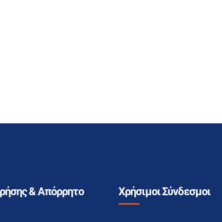
Χρήσης & Απόρρητο
Χρήσιμοι Σύνδεσμοι