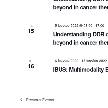
beyond in cancer the
15 Ιουνίου 2022 @ 08:00
-
17:00
ΤΕ
15
Understanding DDR d
beyond in cancer the
16 Ιουνίου 2022
-
18 Ιουνίου 2022
ΠΕ
16
IBUS: Multimodality 
Previous
Events