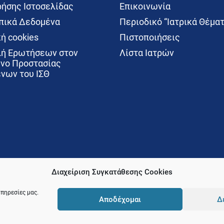
ρήσης Ιστοσελίδας
Επικοινωνία
ικά Δεδομένα
Περιοδικό “Ιατρικά Θέματ
ή cookies
Πιστοποιήσεις
ή Ερωτήσεων στον
Λίστα Ιατρών
νο Προστασίας
νων του ΙΣΘ
Διαχείριση Συγκατάθεσης Cookies
υπηρεσίες μας.
Αποδέχομαι
Δ