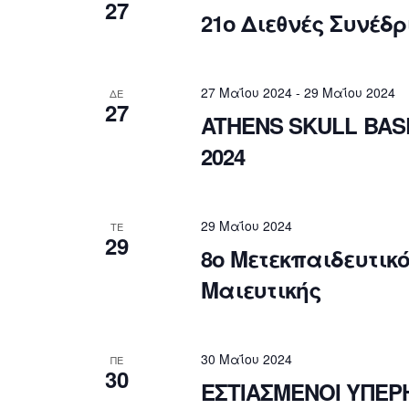
a
27
21ο Διεθνές Συνέδρ
t
e
.
27 Μαΐου 2024
-
29 Μαΐου 2024
ΔΕ
27
ATHENS SKULL BASE
2024
29 Μαΐου 2024
ΤΕ
29
8ο Μετεκπαιδευτι
Μαιευτικής
30 Μαΐου 2024
ΠΕ
30
ΕΣΤΙΑΣΜΕΝΟΙ ΥΠΕΡ