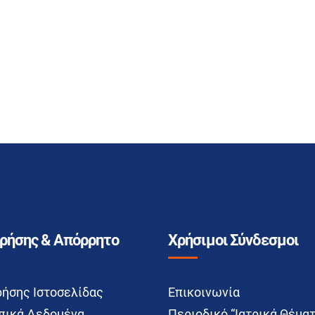
Χρήσης & Απόρρητο
Χρήσιμοι Σύνδεσμοι
ρήσης Ιστοσελίδας
Επικοινωνία
ικά Δεδομένα
Περιοδικό “Ιατρικά Θέματ