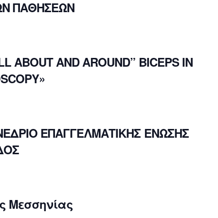
ΩΝ ΠΑΘΗΣΕΩΝ
ALL ABOUT AND AROUND” BICEPS IN
OSCOPY»
ΝΕΔΡΙΟ ΕΠΑΓΓΕΛΜΑΤΙΚΗΣ ΕΝΩΣΗΣ
ΔΟΣ
ας Μεσσηνίας