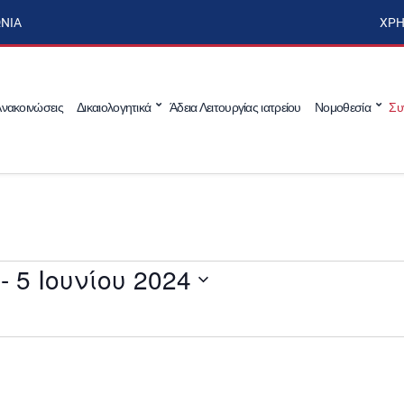
ΩΝΊΑ
ΧΡΉ
νακοινώσεις
Δικαιολογητικά
Άδεια Λειτουργίας ιατρείου
Νομοθεσία
Συ
 - 
5 Ιουνίου 2024